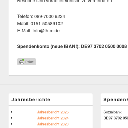
Besuche sind vorab telefonisch zu vereinbaren.
Telefon: 089-7000 9224
Mobil: 0151-50589102
E-Mail: info@lh-m.de
Spendenkonto (neue IBAN!): DE97 3702 0500 0008
Jahresberichte
Spenden
Jahresbericht 2025
Sozialbank
Jahresbericht 2024
DE97 3702 050
Jahresbericht 2023