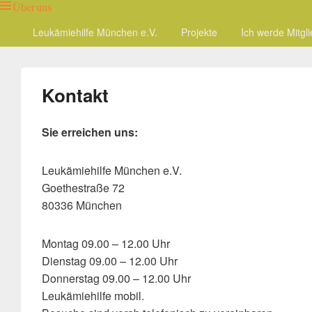
Über uns
Primary
Leukämiehilfe München e.V.
Projekte
Ich werde Mitgl
menu
Kontakt
Sie erreichen uns:
Leukämiehilfe München e.V.
Goethestraße 72
80336 München
Montag 09.00 – 12.00 Uhr
Dienstag 09.00 – 12.00 Uhr
Donnerstag 09.00 – 12.00 Uhr
Leukämiehilfe mobil.