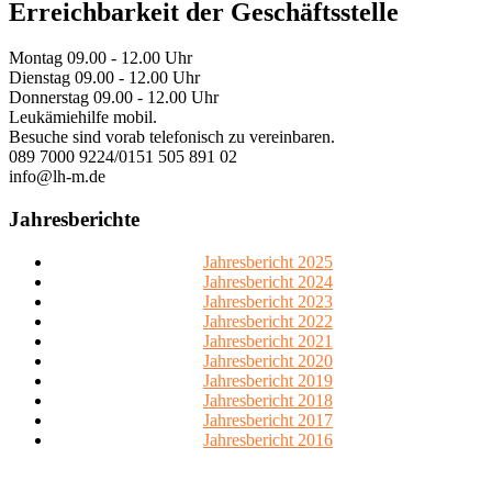
Primary
Erreichbarkeit der Geschäftsstelle
Sidebar
Montag 09.00 - 12.00 Uhr
Widget
Dienstag 09.00 - 12.00 Uhr
Area
Donnerstag 09.00 - 12.00 Uhr
Leukämiehilfe mobil.
Besuche sind vorab telefonisch zu vereinbaren.
089 7000 9224/0151 505 891 02
info@lh-m.de
Jahresberichte
Jahresbericht 2025
Jahresbericht 2024
Jahresbericht 2023
Jahresbericht 2022
Jahresbericht 2021
Jahresbericht 2020
Jahresbericht 2019
Jahresbericht 2018
Jahresbericht 2017
Jahresbericht 2016