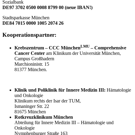
Sozialbank
DE97 3702 0500 0008 8799 00 (neue IBAN!)
Stadtsparkasse München
DE84 7015 0000 1005 2074 26
Kooperationspartner:
LMU
Krebszentrum – CCC München
– Comprehensive
Cancer Center
am Klinikum der Universität München,
Campus Großhadern
Marchioninistr. 15
81377 München.
Klinik und Poliklinik für
Innere Medizin III:
Hämatologie
und Onkologie
Klinikum rechts der Isar der TUM,
Ismaninger Str. 22
81675 München
Rotkreuzklinikum München
Abteilung für Innere Medizin III – Hämatologie und
Onkologie
Nymphenburger Straße 163