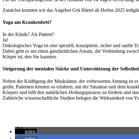
Zunächst konnten wir das Angebot Grit Härtel ab Herbst 2025 ledigli
Yoga am Krankenbett?
In der Klinik? Als Patient?
Ja!
Onkologisches Yoga ist eine speziell, konzipierte, sicher und sanfte 
Dabei geht es um einen ganzheitlichen Ansatz, die Verbindung zwische
Körper ist, den Sie kannten.
Steigerung der mentalen Stärke und Unterstützung der Selbsthei
Neben der Kräftigung der Muskulatur, der verbesserten Atmung ist e
geübt. Patienten können so erfahren, mit der Situation und dem kran
Körpers und hilft den natürlichen Heilungsprozess zu fördern und da
Zahlreiche wissenschaftliche Studien belegen die Wirksamkeit von Yo
teilen
teilen