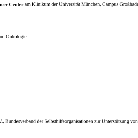
ncer Center
am Klinikum der Universität München, Campus Großhad
nd Onkologie
V.
, Bundesverband der Selbsthilfeorganisationen zur Unterstützung