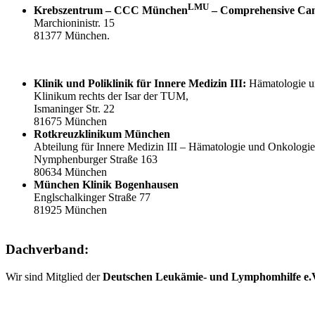
LMU
Krebszentrum – CCC München
– Comprehensive Ca
Marchioninistr. 15
81377 München.
Klinik und Poliklinik für
Innere Medizin III:
Hämatologie u
Klinikum rechts der Isar der TUM,
Ismaninger Str. 22
81675 München
Rotkreuzklinikum München
Abteilung für Innere Medizin III – Hämatologie und Onkologie
Nymphenburger Straße 163
80634 München
München Klinik Bogenhausen
Englschalkinger Straße 77
81925 München
Dachverband:
Wir sind Mitglied der
Deutschen Leukämie- und Lymphomhilfe e.