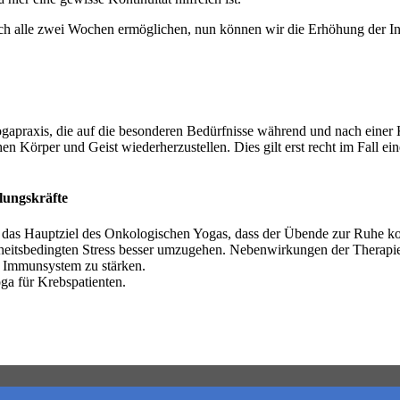
ch alle zwei Wochen ermöglichen, nun können wir die Erhöhung der Int
Yogapraxis, die auf die besonderen Bedürfnisse während und nach einer 
n Körper und Geist wiederherzustellen. Dies gilt erst recht im Fall e
lungskräfte
s das Hauptziel des Onkologischen Yogas, dass der Übende zur Ruhe k
kheitsbedingten Stress besser umzugehen. Nebenwirkungen der Therapie 
s Immunsystem zu stärken.
ga für Krebspatienten.