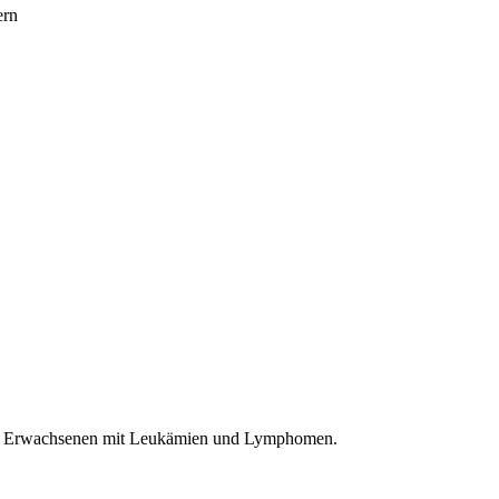
ern
 von Erwachsenen mit Leukämien und Lymphomen.