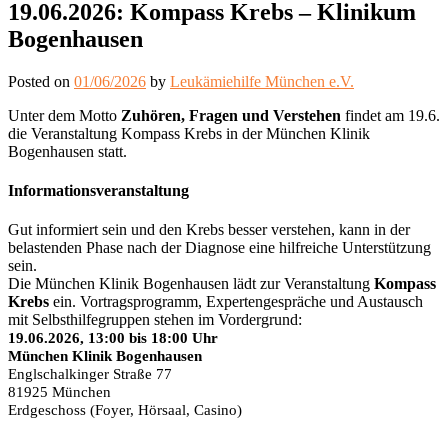
19.06.2026: Kompass Krebs – Klinikum
Bogenhausen
Posted on
01/06/2026
by
Leukämiehilfe München e.V.
Unter dem Motto
Zuhören, Fragen und Verstehen
findet am 19.6.
die Veranstaltung Kompass Krebs in der München Klinik
Bogenhausen statt.
Informationsveranstaltung
Gut informiert sein und den Krebs besser verstehen, kann in der
belastenden Phase nach der Diagnose eine hilfreiche Unterstützung
sein.
Die München Klinik Bogenhausen lädt zur Veranstaltung
Kompass
Krebs
ein. Vortragsprogramm, Expertengespräche und Austausch
mit Selbsthilfegruppen stehen im Vordergrund:
19.06.2026, 13:00 bis 18:00 Uhr
München Klinik Bogenhausen
Englschalkinger Straße 77
81925 München
Erdgeschoss (Foyer, Hörsaal, Casino)