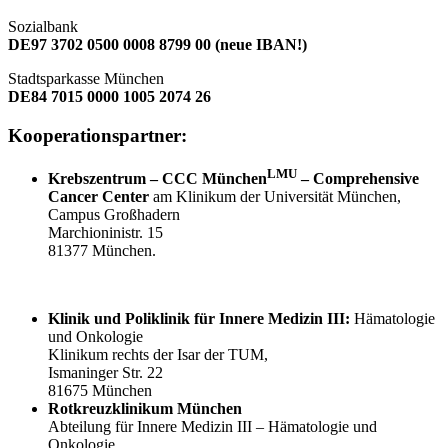
Sozialbank
DE97 3702 0500 0008 8799 00 (neue IBAN!)
Stadtsparkasse München
DE84 7015 0000 1005 2074 26
Kooperationspartner:
LMU
Krebszentrum – CCC München
– Comprehensive
Cancer Center
am Klinikum der Universität München,
Campus Großhadern
Marchioninistr. 15
81377 München.
Klinik und Poliklinik für
Innere Medizin III:
Hämatologie
und Onkologie
Klinikum rechts der Isar der TUM,
Ismaninger Str. 22
81675 München
Rotkreuzklinikum München
Abteilung für Innere Medizin III – Hämatologie und
Onkologie