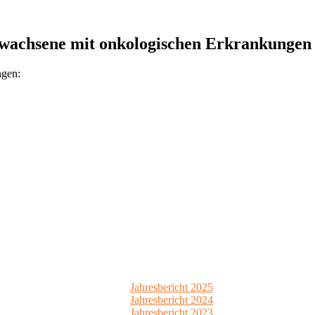
Erwachsene mit onkologischen Erkrankungen
ngen:
Jahresbericht 2025
Jahresbericht 2024
Jahresbericht 2023