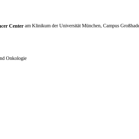
ncer Center
am Klinikum der Universität München, Campus Großhad
nd Onkologie