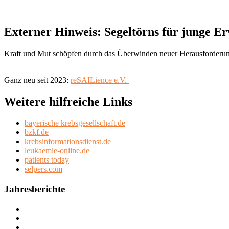
Externer Hinweis: Segeltörns für junge 
Kraft und Mut schöpfen durch das Überwinden neuer Herausforderu
Ganz neu seit 2023:
reSAILience e.V.
Weitere hilfreiche Links
bayerische krebsgesellschaft.de
bzkf.de
krebsinformationsdienst.de
leukaemie-online.de
patients today
selpers.com
Jahresberichte