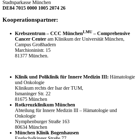
Stadtsparkasse München
DE84 7015 0000 1005 2074 26
Kooperationspartner:
LMU
Krebszentrum – CCC München
– Comprehensive
Cancer Center
am Klinikum der Universität München,
Campus Großhadern
Marchioninistr. 15
81377 München.
Klinik und Poliklinik für
Innere Medizin III:
Hämatologie
und Onkologie
Klinikum rechts der Isar der TUM,
Ismaninger Str. 22
81675 München
Rotkreuzklinikum München
Abteilung für Innere Medizin III – Hämatologie und
Onkologie
Nymphenburger Straße 163
80634 München
München Klinik Bogenhausen
Englschalkinger Straße 77