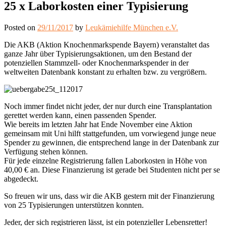
25 x Laborkosten einer Typisierung
Posted on
29/11/2017
by
Leukämiehilfe München e.V.
Die AKB (Aktion Knochenmarkspende Bayern) veranstaltet das
ganze Jahr über Typisierungsaktionen, um den Bestand der
potenziellen Stammzell- oder Knochenmarkspender in der
weltweiten Datenbank konstant zu erhalten bzw. zu vergrößern.
Noch immer findet nicht jeder, der nur durch eine Transplantation
gerettet werden kann, einen passenden Spender.
Wie bereits im letzten Jahr hat Ende November eine Aktion
gemeinsam mit Uni hilft stattgefunden, um vorwiegend junge neue
Spender zu gewinnen, die entsprechend lange in der Datenbank zur
Verfügung stehen können.
Für jede einzelne Registrierung fallen Laborkosten in Höhe von
40,00 € an. Diese Finanzierung ist gerade bei Studenten nicht per se
abgedeckt.
So freuen wir uns, dass wir die AKB gestern mit der Finanzierung
von 25 Typisierungen unterstützen konnten.
Jeder, der sich registrieren lässt, ist ein potenzieller Lebensretter!