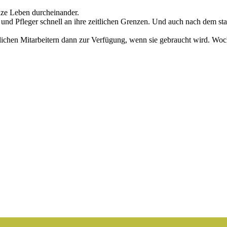
nze Leben durcheinander.
und Pfleger schnell an ihre zeitlichen Grenzen. Und auch nach dem st
lichen Mitarbeitern dann zur Verfügung, wenn sie gebraucht wird. Woc