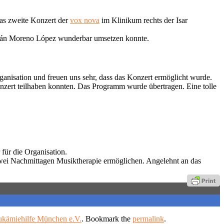
das zweite Konzert der
vox nova
im Klinikum rechts der Isar
ermán Moreno López wunderbar umsetzen konnte.
ganisation und freuen uns sehr, dass das Konzert ermöglicht wurde.
onzert teilhaben konnten. Das Programm wurde übertragen. Eine tolle
für die Organisation.
zwei Nachmittagen Musiktherapie ermöglichen. Angelehnt an das
ukämiehilfe München e.V.
. Bookmark the
permalink
.